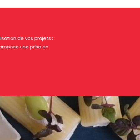
ation de vos projets :
 propose une prise en