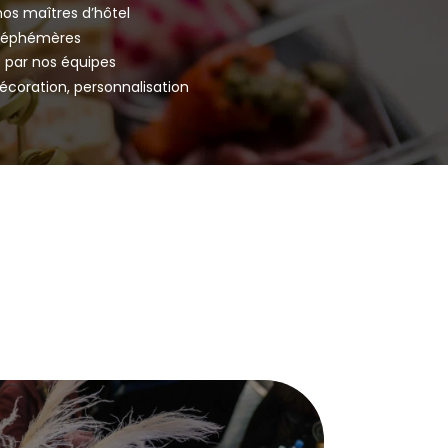
nos maîtres d’hôtel
s éphémères
 par nos équipes
décoration, personnalisation