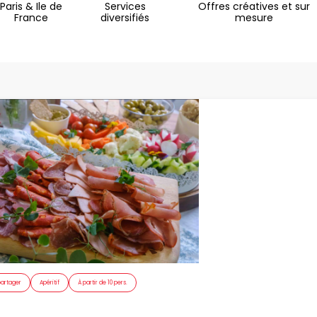
Paris & Ile de
Services
Offres créatives et sur
France
diversifiés
mesure
partager
Apéritif
À partir de 10 pers.