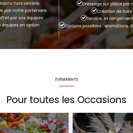
issons hors verrerie
Dressage sur place par 
que par notre partenaire
Création de bar
buffet par vos équipes
Service, et rangement
s équipes en option
Options possibles : animations, 
ÉVÈNEMENTS
Pour toutes les Occasions