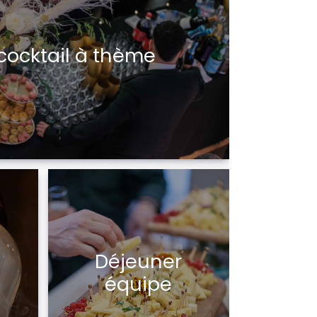
cocktail à thème
Déjeuner
équipe