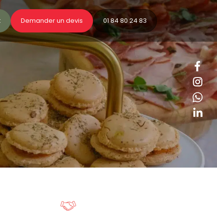
t
Demander un devis
01 84 80 24 83