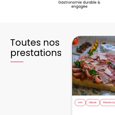
Gastronomie durable &
engagée
Toutes nos
prestations
Livré
Déposé
Planches à 