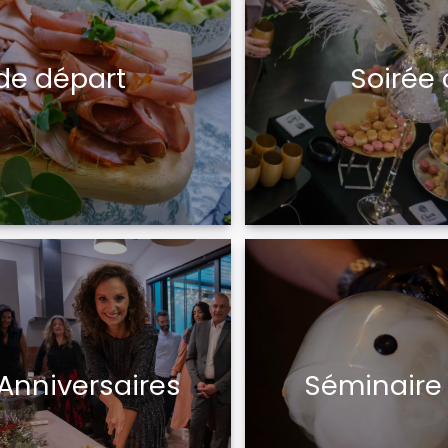
 de départ
Soirée 
Anniversaires
Séminaire