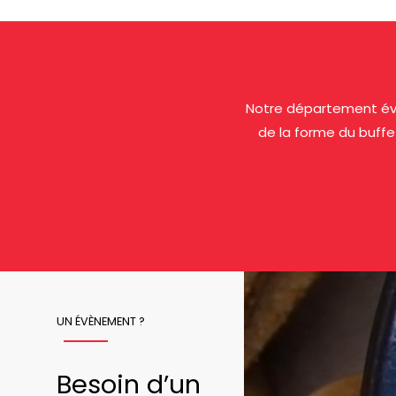
Notre département évé
de la forme du buffe
UN ÉVÈNEMENT ?
Besoin d’un