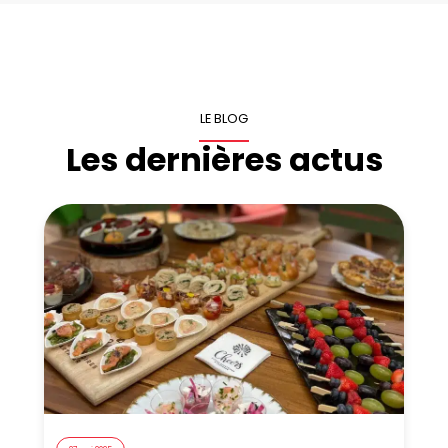
LE BLOG
Les dernières actus