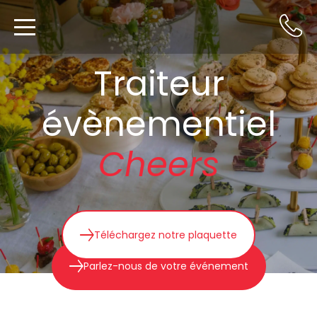
Traiteur
évènementiel
Cheers
Téléchargez notre plaquette
Parlez-nous de votre événement