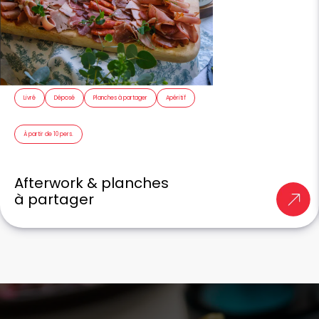
Livré
Déposé
Planches à partager
Apéritif
À partir de 10 pers.
Afterwork & planches
à partager