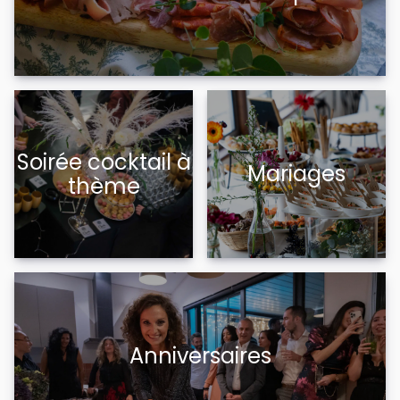
Soirée cocktail à
Mariages
thème
Anniversaires