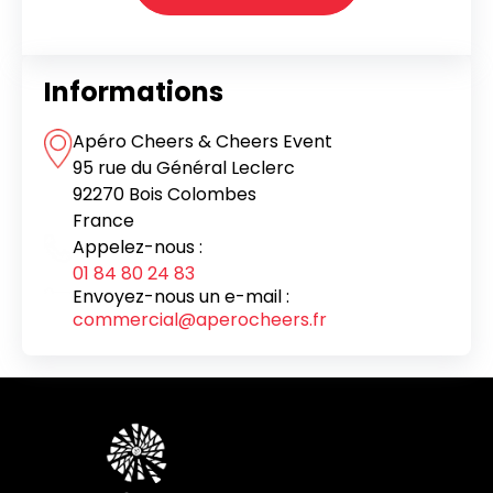
Informations
Apéro Cheers & Cheers Event
95 rue du Général Leclerc
92270 Bois Colombes
France
Appelez-nous :
01 84 80 24 83
Envoyez-nous un e-mail :
commercial@aperocheers.fr