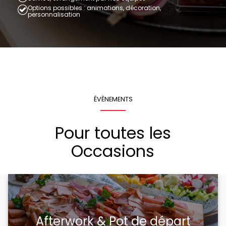
Options possibles : animations, décoration,
personnalisation
ÉVÈNEMENTS
Pour toutes les
Occasions
Afterwork & Pot de départ