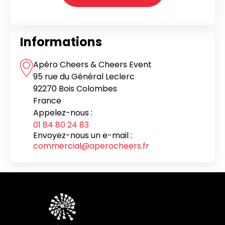
Informations
Apéro Cheers & Cheers Event
95 rue du Général Leclerc
92270 Bois Colombes
France
Appelez-nous :
01 84 80 24 83
Envoyez-nous un e-mail :
commercial@aperocheers.fr