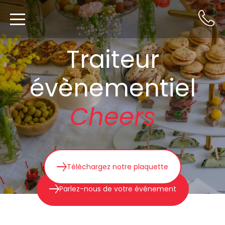
Traiteur
évènementiel
Cheers
Téléchargez notre plaquette
Parlez-nous de votre événement