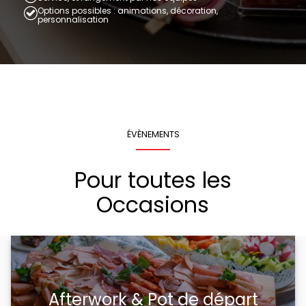
Options possibles : animations, décoration,
personnalisation
ÉVÈNEMENTS
Pour toutes les
Occasions
Afterwork & Pot de départ