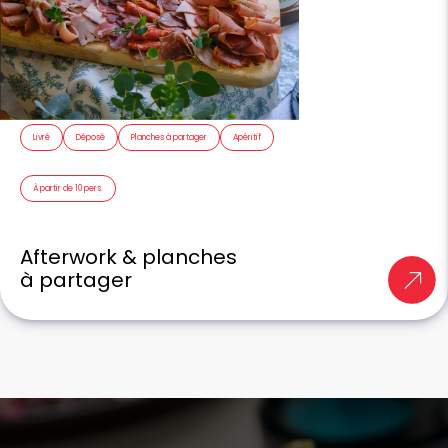
Livré
Déposé
Planches à partager
Apéritif
À partir de 10 pers.
Afterwork & planches
à partager