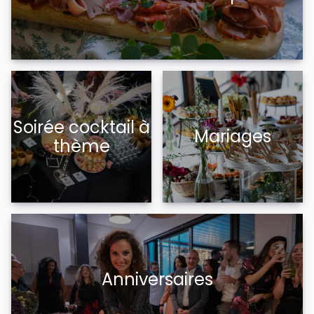
Soirée cocktail à
Mariages
thème
Anniversaires