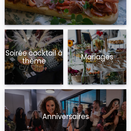
Soirée cocktail à
Mariages
thème
Anniversaires