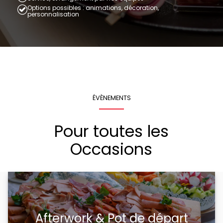
Options possibles : animations, décoration,
personnalisation
ÉVÈNEMENTS
Pour toutes les
Occasions
Afterwork & Pot de départ