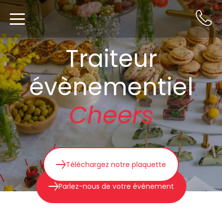
Traiteur
évènementiel
Cheers
Téléchargez notre plaquette
Parlez-nous de votre événement