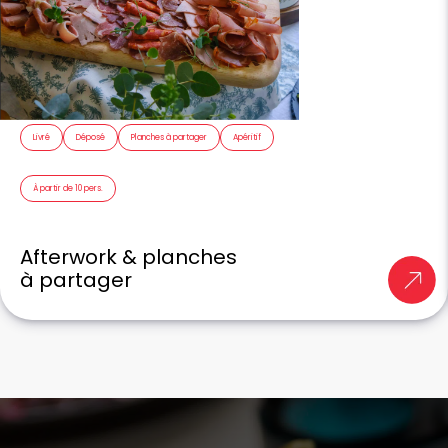
Livré
Déposé
Planches à partager
Apéritif
À partir de 10 pers.
Afterwork & planches
à partager