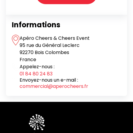
Informations
Apéro Cheers & Cheers Event
95 rue du Général Leclerc
92270 Bois Colombes
France
Appelez-nous :
01 84 80 24 83
Envoyez-nous un e-mail :
commercial@aperocheers.fr