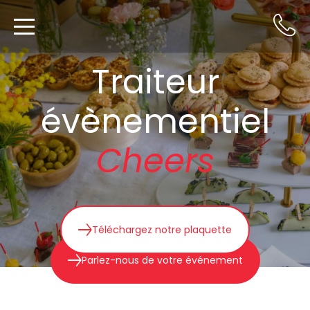
Traiteur
évènementiel
Cheers
Téléchargez notre plaquette
Parlez-nous de votre événement