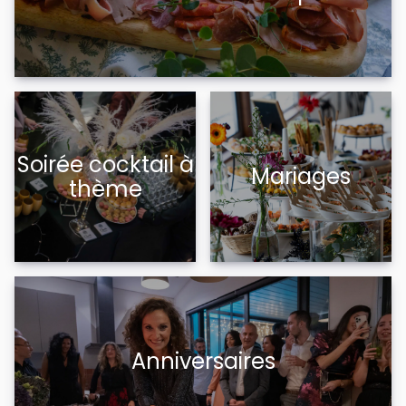
Soirée cocktail à
Mariages
thème
Anniversaires