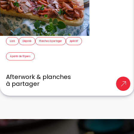
Livré
Déposé
Planches à partager
Apéritif
À partir de 10 pers.
Afterwork & planches
à partager