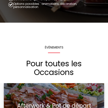
Options possibles : animations, décoration,
personnalisation
ÉVÈNEMENTS
Pour toutes les
Occasions
Afterwork & Pot de départ