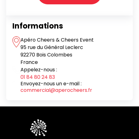
Informations
Apéro Cheers & Cheers Event
95 rue du Général Leclerc
92270 Bois Colombes
France
Appelez-nous :
01 84 80 24 83
Envoyez-nous un e-mail :
commercial@aperocheers.fr