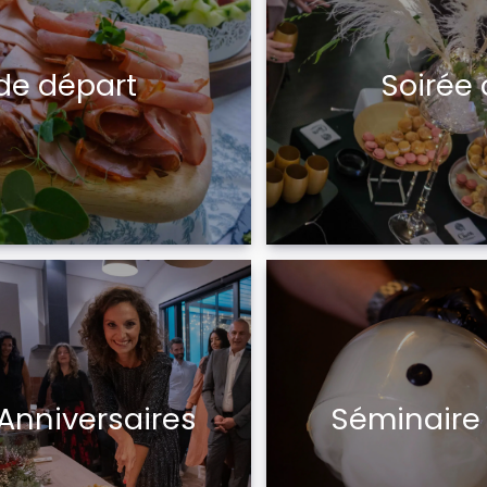
 de départ
Soirée 
Anniversaires
Séminaire