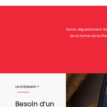
Notre département évé
de la forme du buffe
UN ÉVÈNEMENT ?
Besoin d’un