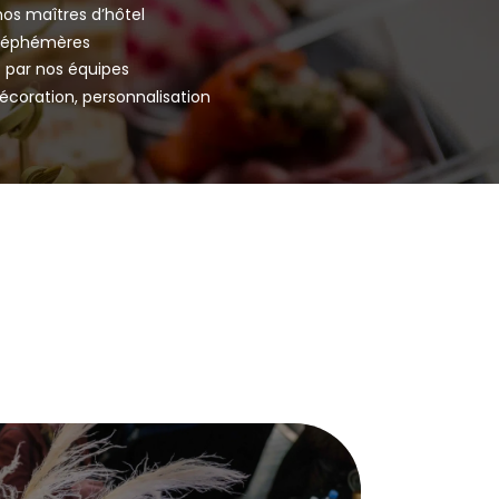
nos maîtres d’hôtel
s éphémères
 par nos équipes
décoration, personnalisation