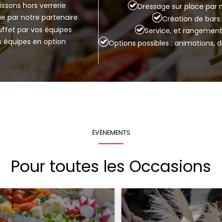
issons hors verrerie
Dressage sur place par 
que par notre partenaire
Création de bar
buffet par vos équipes
Service, et rangement
s équipes en option
Options possibles : animations, 
ÉVÈNEMENTS
Pour toutes les Occasions