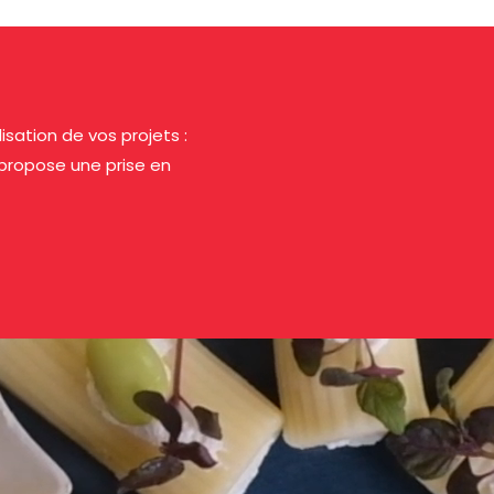
ation de vos projets :
 propose une prise en