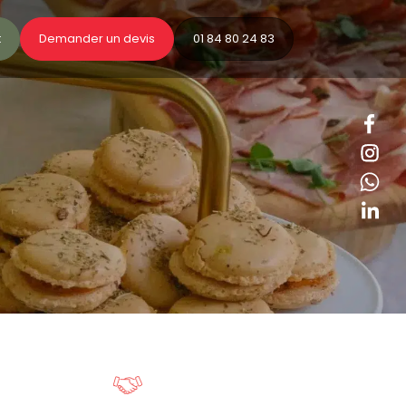
t
Demander un devis
01 84 80 24 83