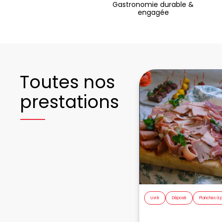
Gastronomie durable &
engagée
Toutes nos
prestations
Livré
Déposé
Planches à 