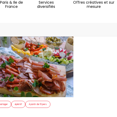
Paris & Ile de
Services
Offres créatives et sur
France
diversifiés
mesure
partager
Apéritif
À partir de 10 pers.