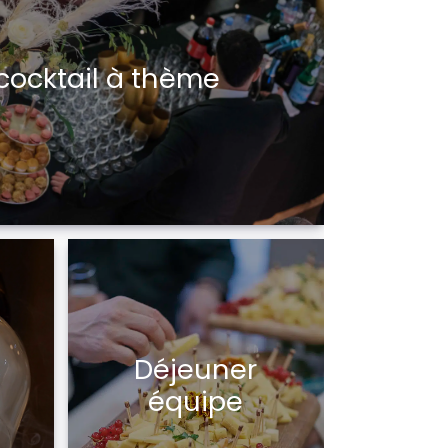
cocktail à thème
Déjeuner
équipe