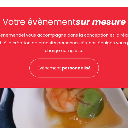
Votre évènement
sur mesure
nementiel vous accompagne dans la conception et la réalis
t, à la création de produits personnalisés, nos équipes vous
charge complète.
Évènement
personnalisé