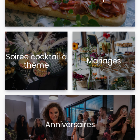
Soirée cocktail à
Mariages
thème
Anniversaires