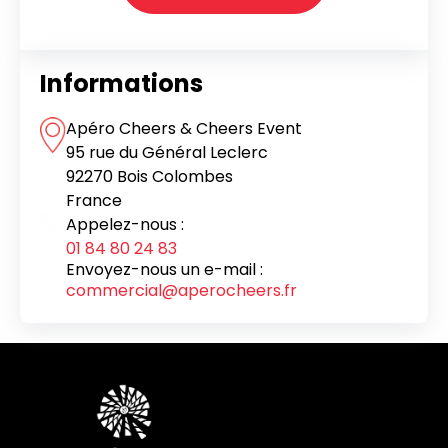
Informations
Apéro Cheers & Cheers Event
95 rue du Général Leclerc
92270 Bois Colombes
France
Appelez-nous :
01 84 80 24 83
Envoyez-nous un e-mail :
commercial@aperocheers.fr