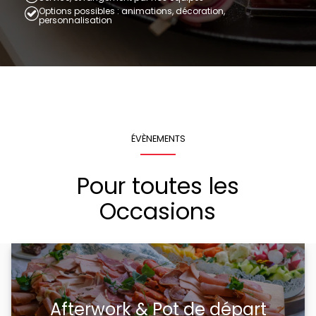
Options possibles : animations, décoration,
personnalisation
ÉVÈNEMENTS
Pour toutes les
Occasions
Afterwork & Pot de départ