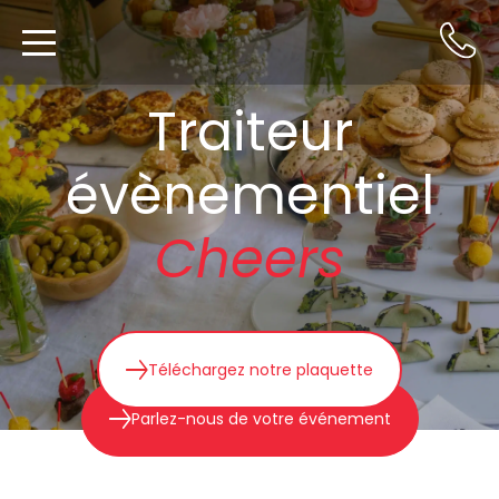
Traiteur
évènementiel
Cheers
Téléchargez notre plaquette
Parlez-nous de votre événement