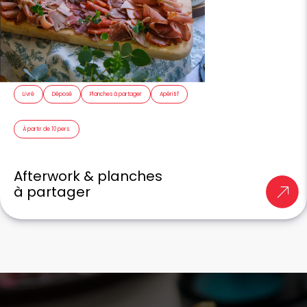
Livré
Déposé
Planches à partager
Apéritif
À partir de 10 pers.
Afterwork & planches
à partager