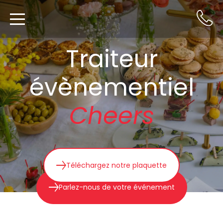
Traiteur
évènementiel
Cheers
Téléchargez notre plaquette
Parlez-nous de votre événement