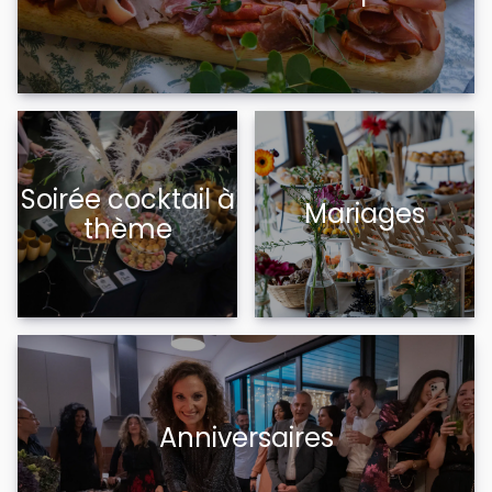
Soirée cocktail à
Mariages
thème
Anniversaires