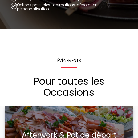
Options possibles : animations, décoration,
personnalisation
ÉVÈNEMENTS
Pour toutes les
Occasions
Afterwork & Pot de départ