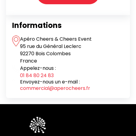
Informations
Apéro Cheers & Cheers Event
95 rue du Général Leclerc
92270 Bois Colombes
France
Appelez-nous :
01 84 80 24 83
Envoyez-nous un e-mail :
commercial@aperocheers.fr