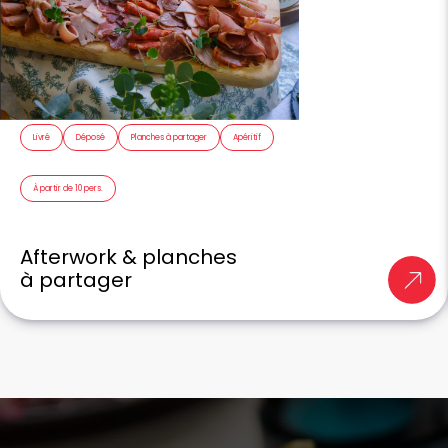
Livré
Déposé
Planches à partager
Apéritif
À partir de 10 pers.
Afterwork & planches
à partager