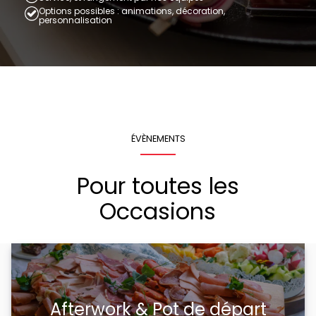
Options possibles : animations, décoration,
personnalisation
ÉVÈNEMENTS
Pour toutes les
Occasions
Afterwork & Pot de départ