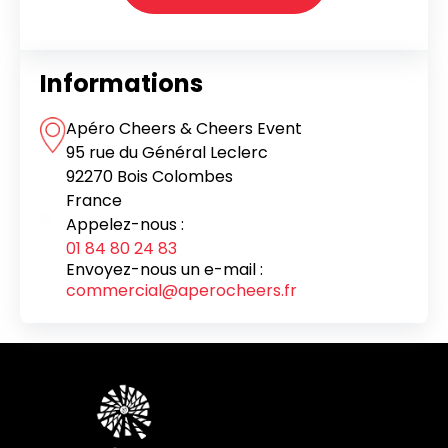
Informations
Apéro Cheers & Cheers Event
95 rue du Général Leclerc
92270 Bois Colombes
France
Appelez-nous :
01 84 80 24 83
Envoyez-nous un e-mail :
commercial@aperocheers.fr