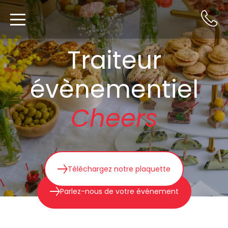
Traiteur
évènementiel
Cheers
Téléchargez notre plaquette
Parlez-nous de votre événement