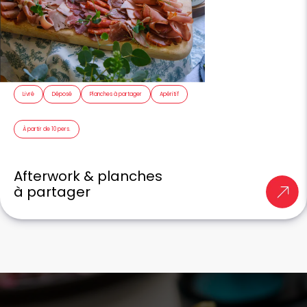
Livré
Déposé
Planches à partager
Apéritif
À partir de 10 pers.
Afterwork & planches
à partager