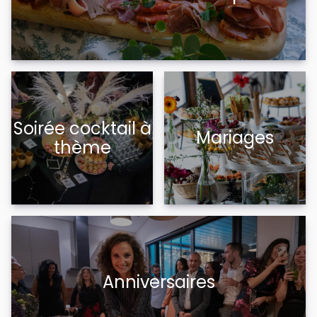
Soirée cocktail à
Mariages
thème
Anniversaires