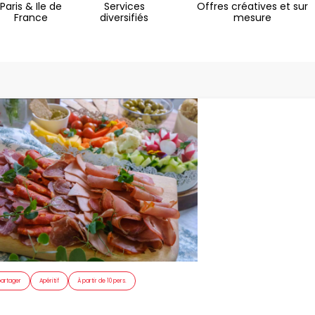
Paris & Ile de
Services
Offres créatives et sur
France
diversifiés
mesure
partager
Apéritif
À partir de 10 pers.