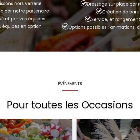
issons hors verrerie
Dressage sur place par 
que par notre partenaire
Création de bar
buffet par vos équipes
Service, et rangement
s équipes en option
Options possibles : animations, 
ÉVÈNEMENTS
Pour toutes les Occasions