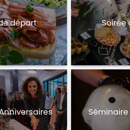
 de départ
Soirée 
Anniversaires
Séminaire