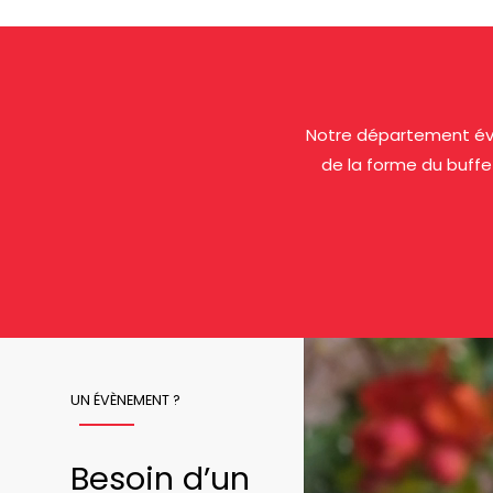
Notre département évé
de la forme du buffe
UN ÉVÈNEMENT ?
Besoin d’un