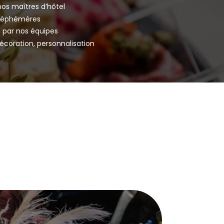
nos maîtres d’hôtel
s éphémères
 par nos équipes
décoration, personnalisation