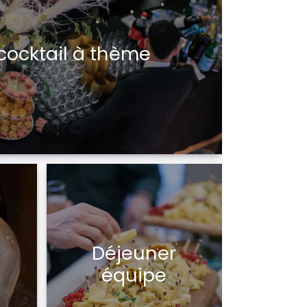
cocktail à thème
Déjeuner
équipe