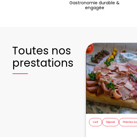
Gastronomie durable &
engagée
Toutes nos
prestations
Livré
Déposé
Planches à 