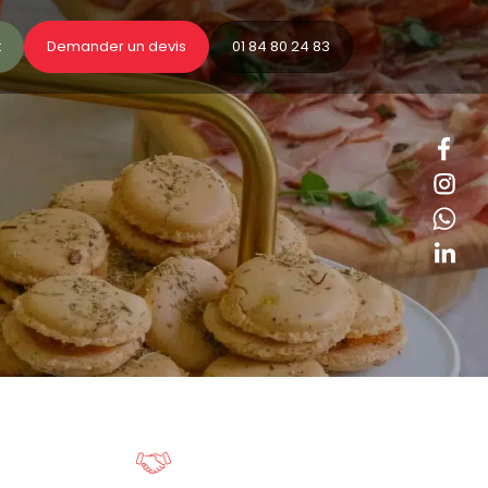
t
Demander un devis
01 84 80 24 83