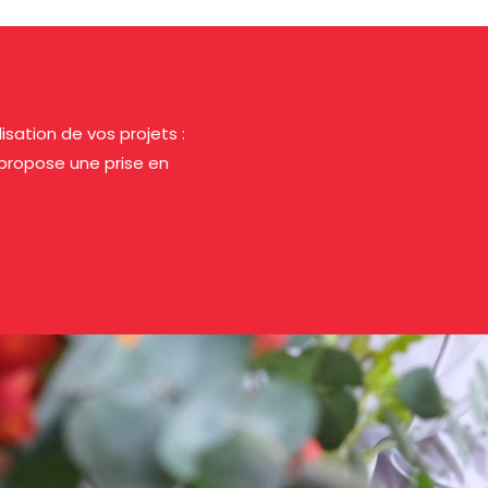
ation de vos projets :
 propose une prise en