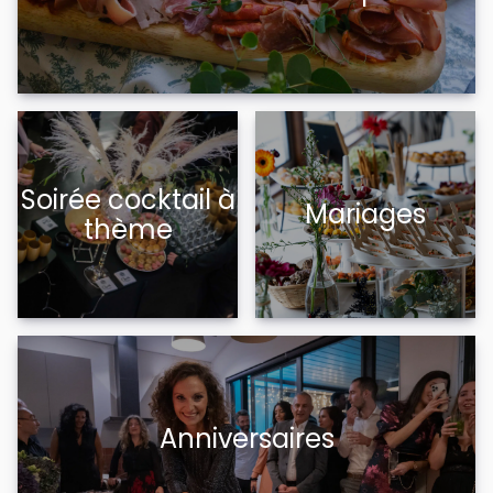
Soirée cocktail à
Mariages
thème
Anniversaires