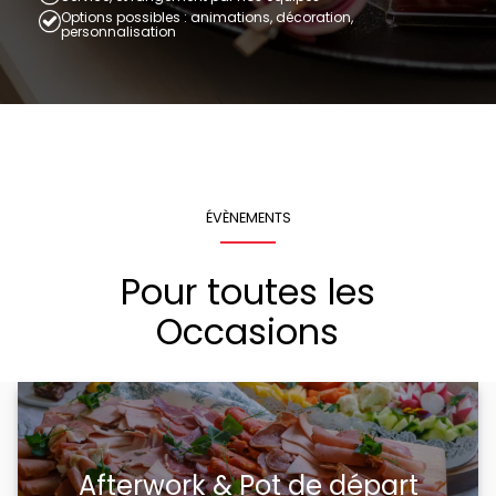
Options possibles : animations, décoration,
personnalisation
ÉVÈNEMENTS
Pour toutes les
Occasions
Afterwork & Pot de départ