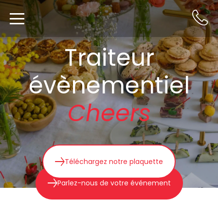
Traiteur
évènementiel
Cheers
Téléchargez notre plaquette
Parlez-nous de votre événement