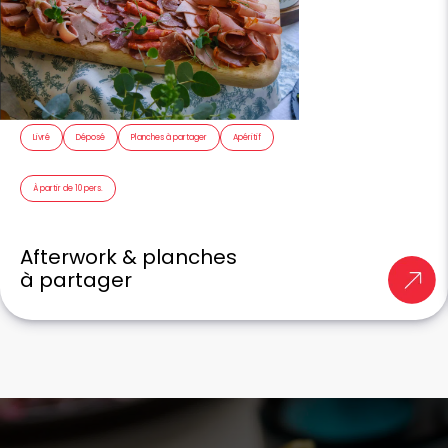
Livré
Déposé
Planches à partager
Apéritif
À partir de 10 pers.
Afterwork & planches
à partager