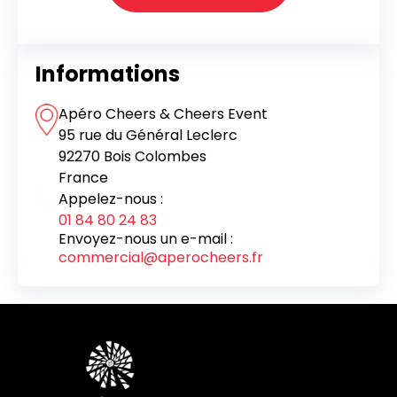
Informations
Apéro Cheers & Cheers Event
95 rue du Général Leclerc
92270 Bois Colombes
France
Appelez-nous :
01 84 80 24 83
Envoyez-nous un e-mail :
commercial@aperocheers.fr