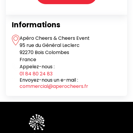
Informations
Apéro Cheers & Cheers Event
95 rue du Général Leclerc
92270 Bois Colombes
France
Appelez-nous :
01 84 80 24 83
Envoyez-nous un e-mail :
commercial@aperocheers.fr