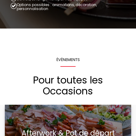
Options possibles : animations, décoration,
personnalisation
ÉVÈNEMENTS
Pour toutes les
Occasions
Afterwork & Pot de départ