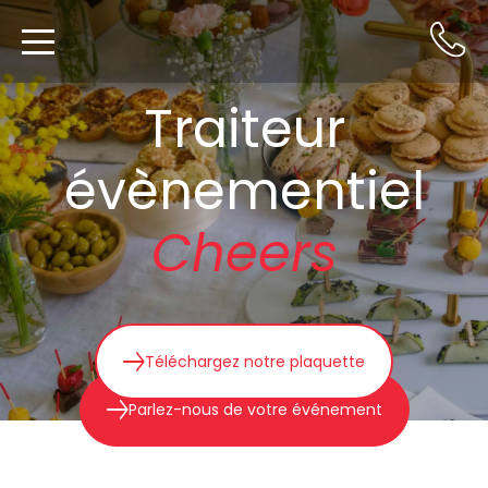
Traiteur
évènementiel
Cheers
Téléchargez notre plaquette
Parlez-nous de votre événement