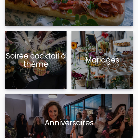
Soirée cocktail à
Mariages
thème
Anniversaires