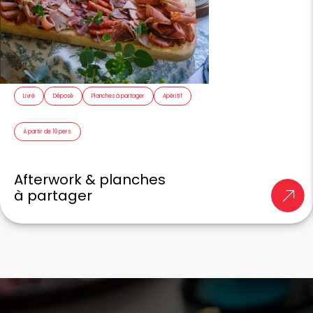
Livré
Déposé
Planches à partager
Apéritif
À partir de 10 pers.
Afterwork & planches
à partager