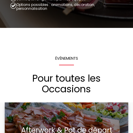
Options possibles : animations, décoration,
personnalisation
ÉVÈNEMENTS
Pour toutes les
Occasions
Afterwork & Pot de départ