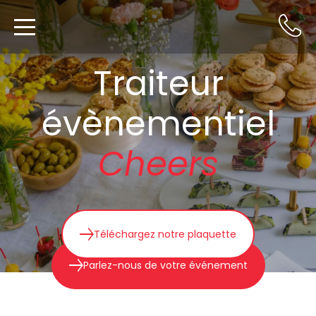
Traiteur
évènementiel
Cheers
Téléchargez notre plaquette
Parlez-nous de votre événement