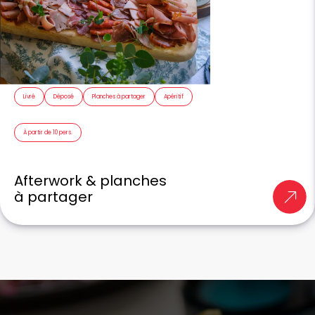
Livré
Déposé
Planches à partager
Apéritif
À partir de 10 pers.
Afterwork & planches
à partager