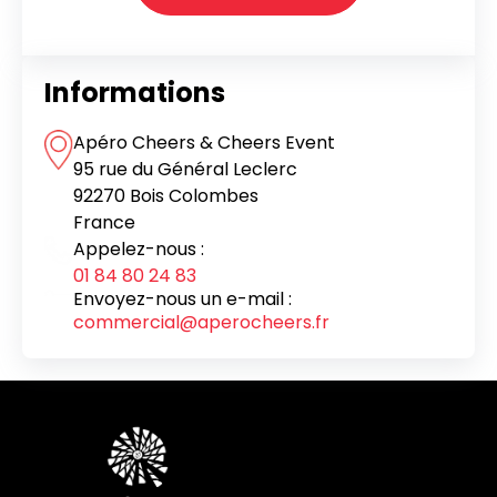
Informations
Apéro Cheers & Cheers Event
95 rue du Général Leclerc
92270 Bois Colombes
France
Appelez-nous :
01 84 80 24 83
Envoyez-nous un e-mail :
commercial@aperocheers.fr