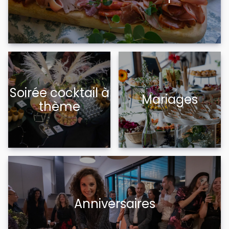
Soirée cocktail à
Mariages
thème
Anniversaires