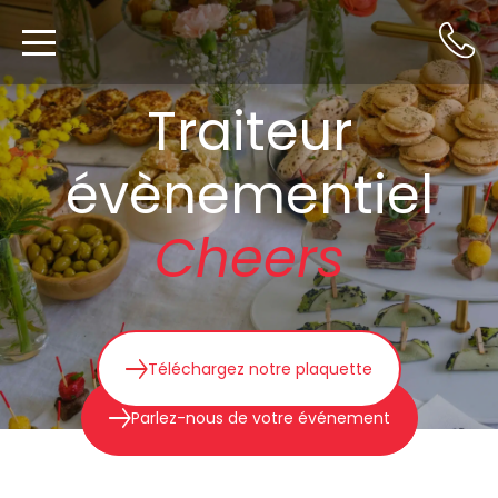
Traiteur
évènementiel
Cheers
Téléchargez notre plaquette
Parlez-nous de votre événement