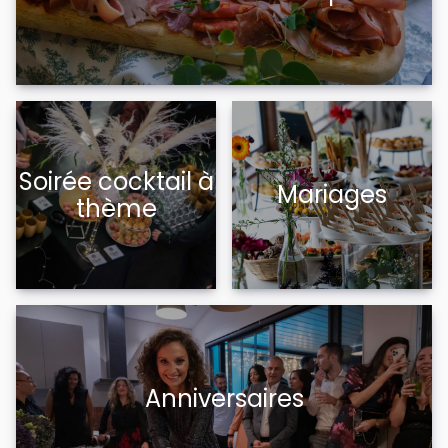
Soirée cocktail à
Mariages
thème
Anniversaires