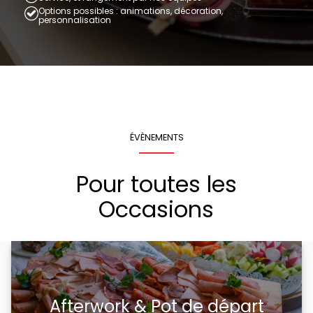
Options possibles : animations, décoration,
personnalisation
ÉVÈNEMENTS
Pour toutes les
Occasions
Afterwork & Pot de départ