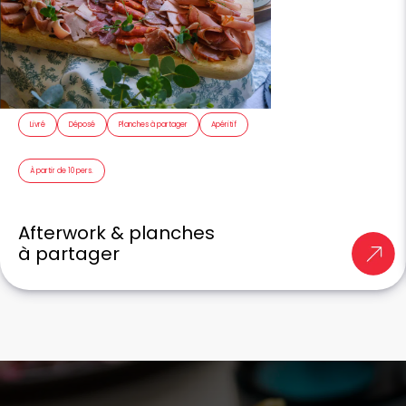
Livré
Déposé
Planches à partager
Apéritif
À partir de 10 pers.
Afterwork & planches
à partager