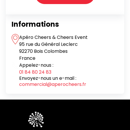
Informations
Apéro Cheers & Cheers Event
95 rue du Général Leclerc
92270 Bois Colombes
France
Appelez-nous :
01 84 80 24 83
Envoyez-nous un e-mail :
commercial@aperocheers.fr