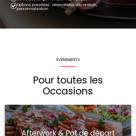
Options possibles : animations, décoration,
personnalisation
ÉVÈNEMENTS
Pour toutes les
Occasions
Afterwork & Pot de départ