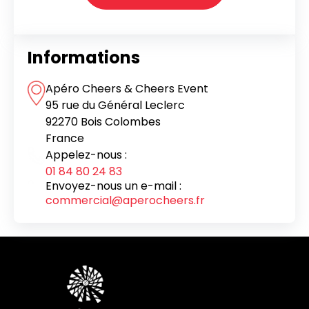
Informations
Apéro Cheers & Cheers Event
95 rue du Général Leclerc
92270 Bois Colombes
France
Appelez-nous :
01 84 80 24 83
Envoyez-nous un e-mail :
commercial@aperocheers.fr