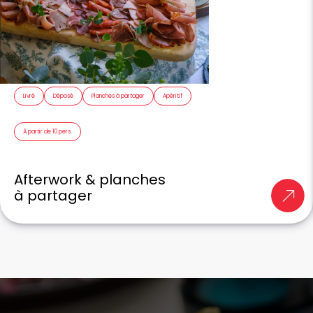
Livré
Déposé
Planches à partager
Apéritif
À partir de 10 pers.
Afterwork & planches
à partager