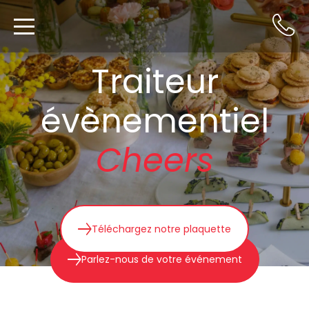
Traiteur
évènementiel
Cheers
Téléchargez notre plaquette
Parlez-nous de votre événement