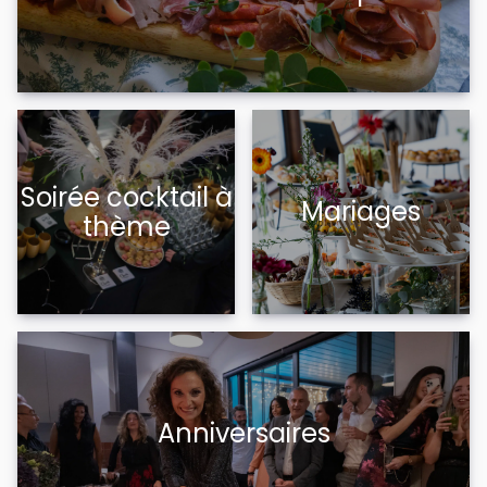
Soirée cocktail à
Mariages
thème
Anniversaires