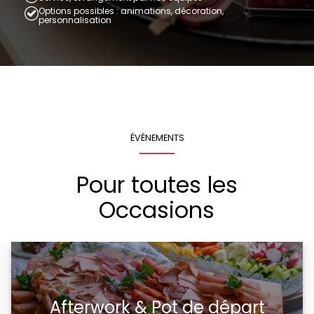
Options possibles : animations, décoration,
personnalisation
ÉVÈNEMENTS
Pour toutes les
Occasions
Afterwork & Pot de départ