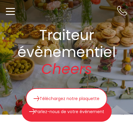
Traiteur
évènementiel
Cheers
Téléchargez notre plaquette
Parlez-nous de votre événement