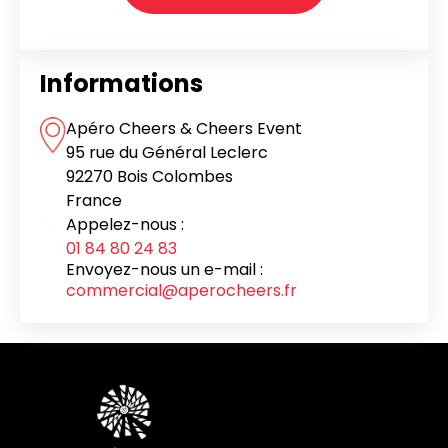
Informations
Apéro Cheers & Cheers Event
95 rue du Général Leclerc
92270 Bois Colombes
France
Appelez-nous :
01 84 80 24 83
Envoyez-nous un e-mail :
commercial@aperocheers.fr