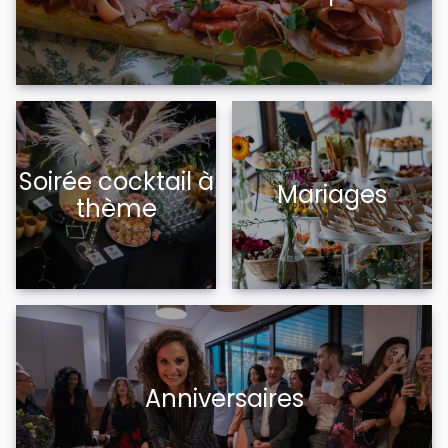
Soirée cocktail à
Mariages
thème
Anniversaires