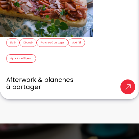
Livré
Déposé
Planches à partager
Apéritif
À partir de 10 pers.
Afterwork & planches
à partager