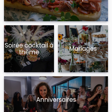
Soirée cocktail à
Mariages
thème
Anniversaires