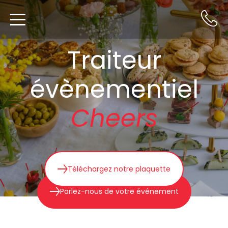
Traiteur
évènementiel
Cheers
Téléchargez notre plaquette
Parlez-nous de votre événement