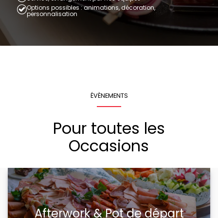
Options possibles : animations, décoration,
personnalisation
ÉVÈNEMENTS
Pour toutes les
Occasions
Afterwork & Pot de départ