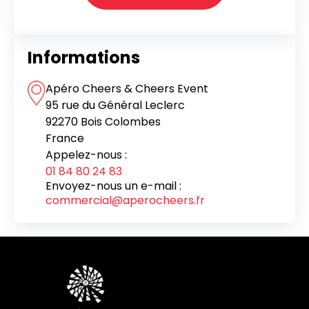
Informations
Apéro Cheers & Cheers Event
95 rue du Général Leclerc
92270 Bois Colombes
France
Appelez-nous :
01 84 80 24 83
Envoyez-nous un e-mail :
commercial@aperocheers.fr