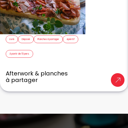
Livré
Déposé
Planches à partager
Apéritif
À partir de 10 pers.
Afterwork & planches
à partager