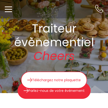
Traiteur
évènementiel
Cheers
Téléchargez notre plaquette
Parlez-nous de votre événement