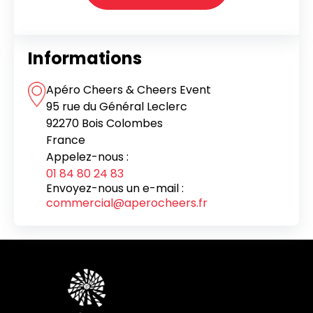
Informations
Apéro Cheers & Cheers Event
95 rue du Général Leclerc
92270 Bois Colombes
France
Appelez-nous :
01 84 80 24 83
Envoyez-nous un e-mail :
commercial@aperocheers.fr