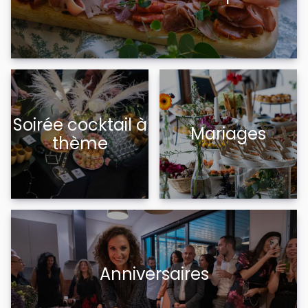
Soirée cocktail à
Mariages
thème
Anniversaires