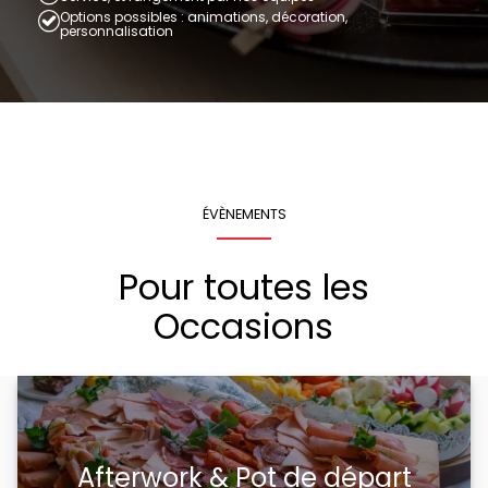
Options possibles : animations, décoration,
personnalisation
ÉVÈNEMENTS
Pour toutes les
Occasions
Afterwork & Pot de départ