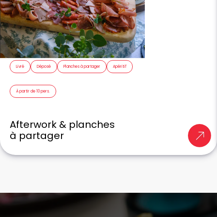
Livré
Déposé
Planches à partager
Apéritif
À partir de 10 pers.
Afterwork & planches
à partager